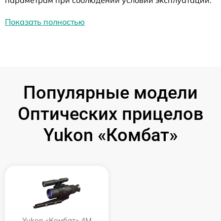
параметрам при соблюдении условий эксплуатации.
Показать полностью
Популярные модели
Оптических прицелов
Yukon «Комбат»
Yukon «Комбат» 4M