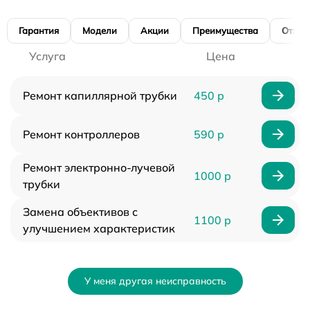
Гарантия
Модели
Акции
Преимущества
Отзы
Услуга
Цена
Ремонт капиллярной трубки
450 р
Ремонт контроллеров
590 р
Ремонт электронно-лучевой
1000 р
трубки
Замена объективов с
1100 р
улучшением характеристик
У меня другая неисправность