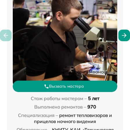
Константин Александрович Иванов
Вызвать мастера
Стаж работы мастером –
5 лет
Выполнено ремонтов –
970
Специализация –
ремонт тепловизоров и
прицелов ночного видения
Образование –
КНИТУ-КАИ, «Техническая