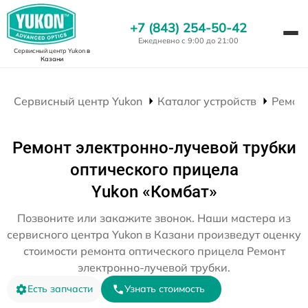
+7 (843) 254-50-42
Ежедневно с 9:00 до 21:00
Сервисный центр Yukon
в
Казани
Сервисный центр Yukon
Каталог устройств
Ремон
Ремонт электронно-лучевой трубки
оптического прицела
Yukon «Комбат»
Позвоните или закажите звонок. Наши мастера из
сервисного центра Yukon в Казани произведут оценку
стоимости ремонта оптического прицела Ремонт
электронно-лучевой трубки.
Есть запчасти
Узнать стоимость