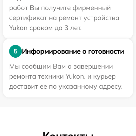
работ Вы получите фирменный
сертификат на ремонт устройства
Yukon сроком до 3 лет.
Информирование о готовности
5
Мы сообщим Вам о завершении
ремонта техники Yukon, и курьер
доставит ее по указанному адресу.