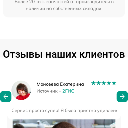
Более 20 тыс. запчастей от производителя в
наличии на собственных складах.
Отзывы наших клиентов
Наши мастера
Моисеева Екатерина
Источник –
2ГИС
Сервис просто супер! Я была приятно удивлена ск