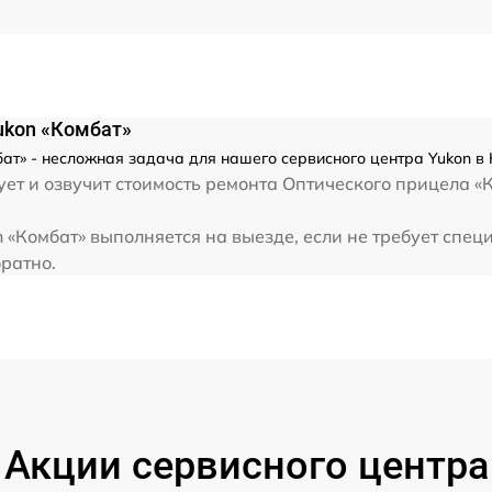
от 60 мин
ukon «Комбат»
т» - несложная задача для нашего сервисного центра Yukon в 
ет и озвучит стоимость ремонта Оптического прицела «К
«Комбат» выполняется на выезде, если не требует спец
братно.
Акции сервисного центра