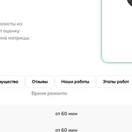
алисты из
т оценку
ена матрицы.
мущества
Отзывы
Наши работы
Этапы работ
Время ремонта
от 60 мин
от 60 мин