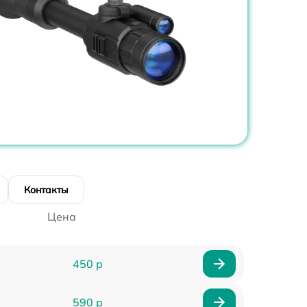
Контакты
Цена
450 р
590 р