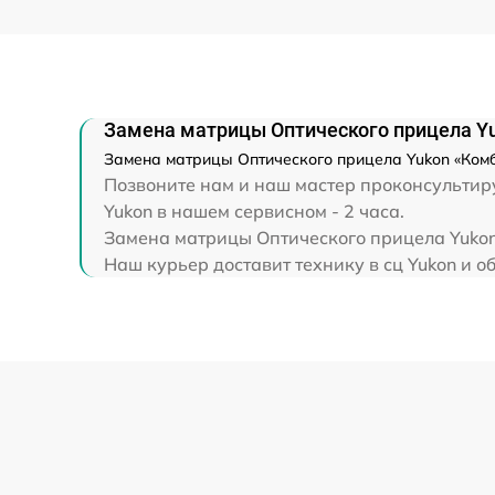
Прошивка (Обновление ПО)
Замена матрицы Оптического прицела Y
Замена матрицы Оптического прицела Yukon «Комба
Позвоните нам и наш мастер проконсультиру
Yukon в нашем сервисном - 2 часа.
Замена матрицы Оптического прицела Yukon 
Наш курьер доставит технику в сц Yukon и о