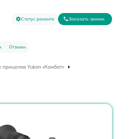
Статус ремонта
Заказать звонок
ы
Отзывы
 прицелов Yukon «Комбат»