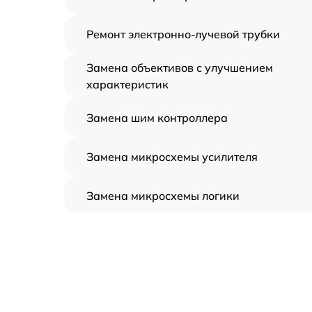
Ремонт электронно-лучевой трубки
Замена объективов с улучшением
характеристик
Замена шим контроллера
Замена микросхемы усилителя
Замена микросхемы логики
Замена CORE
Ремонт встроенного дальнометра и
других устройств