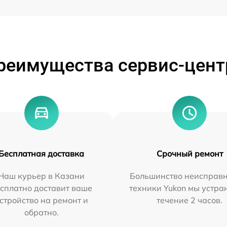
реимущества сервис-цент
Бесплатная доставка
Срочный ремонт
Наш курьер в Казани
Большинство неисправн
сплатно доставит ваше
техники Yukon мы устра
стройство на ремонт и
течение 2 часов.
обратно.