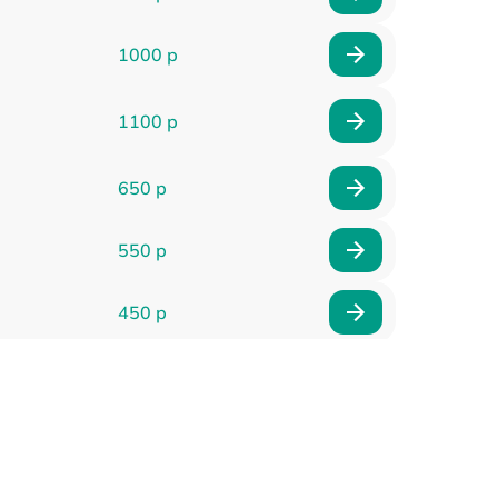
1000 р
1100 р
650 р
550 р
450 р
900 р
750 р