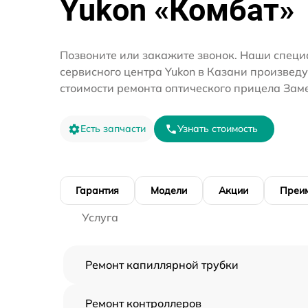
Yukon «Комбат»
Позвоните или закажите звонок. Наши специ
сервисного центра Yukon в Казани произведу
стоимости ремонта оптического прицела Зам
Есть запчасти
Узнать стоимость
Гарантия
Модели
Акции
Преи
Услуга
Ремонт капиллярной трубки
Ремонт контроллеров