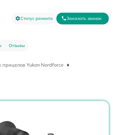
Статус ремонта
Заказать звонок
ы
Отзывы
 прицелов Yukon Nordforce