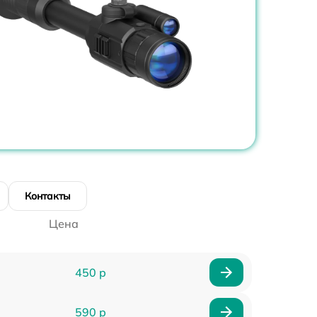
Контакты
Цена
450 р
590 р