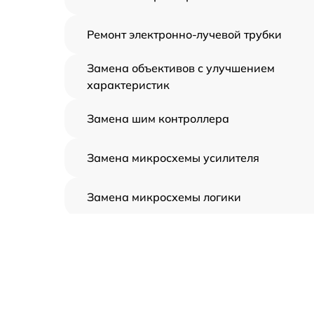
Ремонт электронно-лучевой трубки
Замена объективов с улучшением
характеристик
Замена шим контроллера
Замена микросхемы усилителя
Замена микросхемы логики
Замена CORE
Ремонт встроенного дальнометра и
других устройств