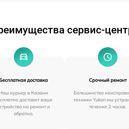
реимущества сервис-цент
Бесплатная доставка
Срочный ремонт
Наш курьер в Казани
Большинство неисправн
сплатно доставит ваше
техники Yukon мы устра
стройство на ремонт и
течение 2 часов.
обратно.