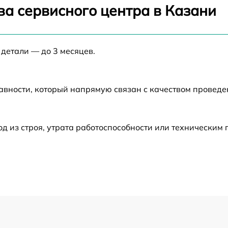
от 60 мин
ва сервисного центра в Казани
от 60 мин
 детали — до 3 месяцев.
от 60 мин
авности, который напрямую связан с качеством провед
от 60 мин
от 60 мин
 из строя, утрата работоспособности или техническим
от 60 мин
от 60 мин
от 60 мин