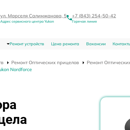
ул. Марселя Салимжанова, 5
+7 (843) 254-50-42
Адрес сервисного центра Yukon
Горячая линия
Ремонт устройств
Цена ремонта
Вакансии
Контакт
тв
Ремонт Оптических прицелов
Ремонт Оптических
kon Nordforce
ора
цела