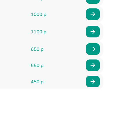
1000 р
1100 р
650 р
550 р
450 р
900 р
750 р