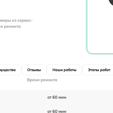
жеры из сервис-
ти ремонта
мущества
Отзывы
Наши работы
Этапы работ
Время ремонта
от 60 мин
от 60 мин