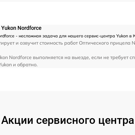
от 60 мин
Yukon Nordforce
dforce - несложная задача для нашего сервис-центра Yukon в 
рует и озвучит стоимость работ Оптического прицела N
on Nordforce выполняется на выезде, если не требует 
Yukon и обратно.
Акции сервисного центра