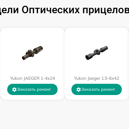
от 60 мин
ели Оптических прицелов 
от 60 мин
от 60 мин
от 60 мин
от 60 мин
Yukon JAEGER 1-4x24
Yukon Jaeger 1.5-6x42
от 60 мин
Заказать ремонт
Заказать ремонт
от 60 мин
от 60 мин