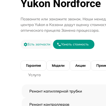
Yukon Nordforce
Позвоните или закажите звонок. Наши менед
центра Yukon в Казани дадут оценку стоимос
оптического прицела Замена процессора.
Есть запчасти
Узнать стоимость
Гарантия
Модели
Акции
Преи
Услуга
Ремонт капиллярной трубки
Ремонт контроллеров