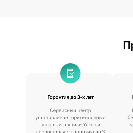
П
Гарантия до 3-х лет
Сервисный центр
устанавливает оригинальные
бе
запчасти техники Yukon и
у
предоставляет гарантию до 3