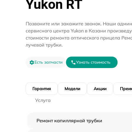
Yukon RT
Позвоните или закажите звонок. Наши адми
сервисного центра Yukon в Казани произведу
стоимости ремонта оптического прицела Рем
лучевой трубки.
Есть запчасти
Узнать стоимость
Гарантия
Модели
Акции
Преи
Услуга
Ремонт капиллярной трубки