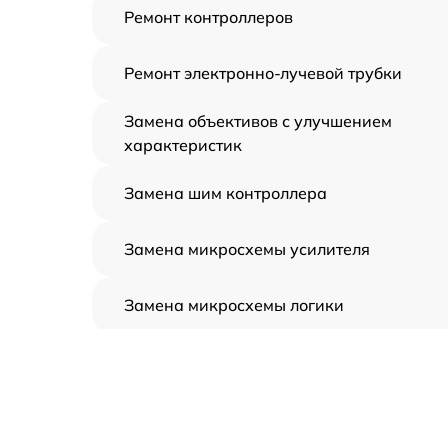
Ремонт контроллеров
Ремонт электронно-лучевой трубки
Замена объективов с улучшением
характеристик
Замена шим контроллера
Замена микросхемы усилителя
Замена микросхемы логики
Замена CORE
Ремонт встроенного дальнометра и
других устройств