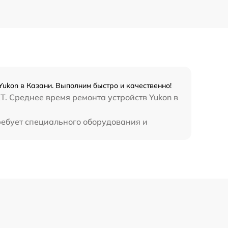
450 р
ukon в Казани. Выполним быстро и качественно!
T. Среднее время ремонта устройств Yukon в
ребует специального оборудования и