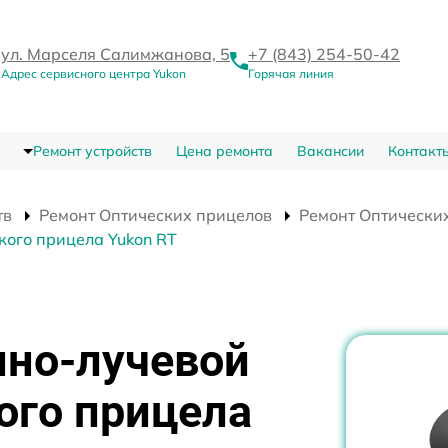
ул. Марселя Салимжанова, 5
+7 (843) 254-50-42
Адрес сервисного центра Yukon
Горячая линия
Ремонт устройств
Цена ремонта
Вакансии
Контакт
тв
Ремонт Оптических прицелов
Ремонт Оптических
кого прицела Yukon RT
нно-лучевой
ого прицела