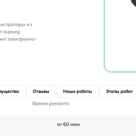
нистраторы из
т оценку
онт электронно-
мущества
Отзывы
Наши работы
Этапы работ
Время ремонта
от 60 мин