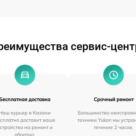
реимущества сервис-цент
Бесплатная доставка
Срочный ремонт
Наш курьер в Казани
Большинство неисправн
сплатно доставит ваше
техники Yukon мы устра
стройство на ремонт и
течение 2 часов.
обратно.