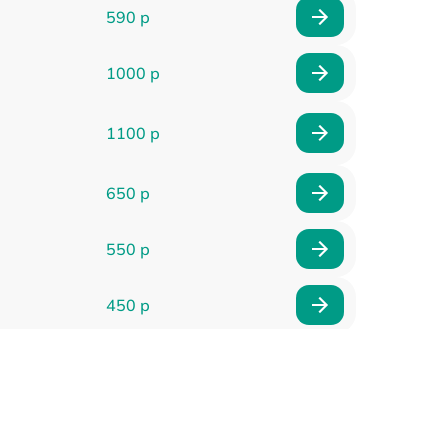
590 р
1000 р
1100 р
650 р
550 р
450 р
900 р
750 р