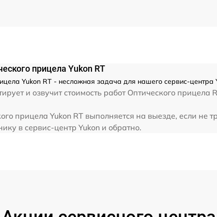
от 60 мин
ческого прицела Yukon RT
ицела Yukon RT - несложная задача для нашего сервис-центра Y
ирует и озвучит стоимость работ Оптического прицела R
ого прицела Yukon RT выполняется на выезде, если не т
ику в сервис-центр Yukon и обратно.