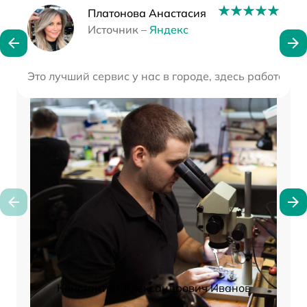
Наши мастера
Платонова Анастасия
Источник –
Яндекс
Это лучший сервис у нас в городе, здесь работают
Константин Александрович Иванов