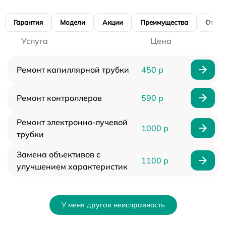
Гарантия
Модели
Акции
Преимущества
Отзы
Услуга
Цена
Ремонт капиллярной трубки
450 р
Ремонт контроллеров
590 р
Ремонт электронно-лучевой
1000 р
трубки
Замена объективов с
1100 р
улучшением характеристик
У меня другая неисправность