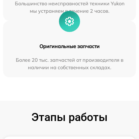
Большинство неисправностей техники Yukon
мы устраняем в течение 2 часов.
Оригинальные запчасти
Более 20 тыс. запчастей от производителя в
наличии на собственных складах.
Этапы работы