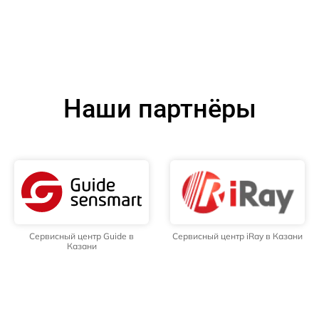
Наши партнёры
Сервисный центр Guide в
Сервисный центр iRay в Казани
Казани