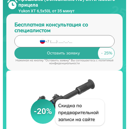
прицела
Yukon XT 6,5x50L от 35 минут
Бесплатная консультация со
специалистом
Оставить заявку
Нажимая на кнопку "Оставить заявку" Вы соглашаетесь c
политикой
конфиденциальности
Скидка по
-20%
предварительной
записи на сайте