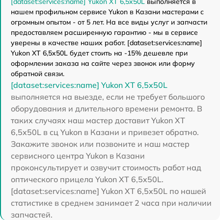
[dataset:services:name] Yukon XT 6,5x50L
выполняется в
нашем профильном сервисе Yukon в Казани мастерами с
огромным опытом - от 5 лет. На все виды услуг и запчасти
предоставляем расширенную гарантию - мы в сервисе
уверены в качестве наших работ. [dataset:services:name]
Yukon XT 6,5x50L будет стоить на -15% дешевле при
оформлении заказа на сайте через звонок или форму
обратной связи.
[dataset:services:name] Yukon XT 6,5x50L
выполняется на выезде, если не требует большого
оборудования и длительного времени ремонта. В
таких случаях наш мастер доставит Yukon XT
6,5x50L в сц Yukon в Казани и привезет обратно.
Закажите звонок или позвоните и наш мастер
сервисного центра Yukon в Казани
проконсультирует и озвучит стоимость работ над
оптического прицела Yukon XT 6,5x50L.
[dataset:services:name] Yukon XT 6,5x50L по нашей
статистике в среднем занимает 2 часа при наличии
запчастей.