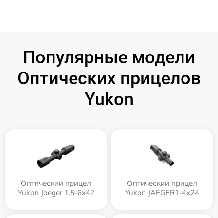
Популярные модели
Оптических прицелов
Yukon
Оптический прицел
Оптический прицел
Yukon Jaeger 1.5-6x42
Yukon JAEGER1-4x24