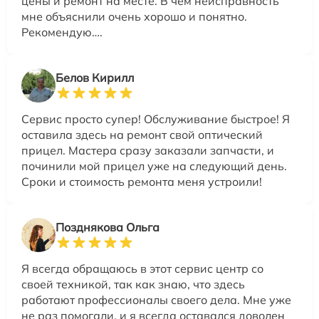
цены и ремонт на месте. В чем неисправность
мне объяснили очень хорошо и понятно.
Рекомендую….
Белов Кирилл
Сервис просто супер! Обслуживание быстрое! Я
оставила здесь на ремонт свой оптический
прицел. Мастера сразу заказали запчасти, и
починили мой прицел уже на следующий день.
Сроки и стоимость ремонта меня устроили!
Позднякова Ольга
Я всегда обращаюсь в этот сервис центр со
своей техникой, так как знаю, что здесь
работают профессионалы своего дела. Мне уже
не раз помогали, и я всегда оставался доволен