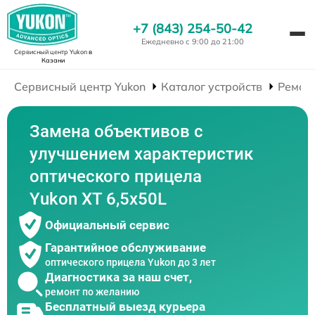
+7 (843) 254-50-42
Ежедневно с 9:00 до 21:00
Сервисный центр Yukon
в
Казани
Сервисный центр Yukon
Каталог устройств
Ремон
Замена объективов с
улучшением характеристик
оптического прицела
Yukon XT 6,5x50L
Официальный сервис
Гарантийное обслуживание
оптического прицела Yukon до 3 лет
Диагностика за наш счет,
ремонт по желанию
Бесплатный выезд курьера