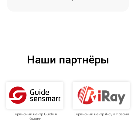
Наши партнёры
Сервисный центр Guide в
Сервисный центр iRay в Казани
Казани