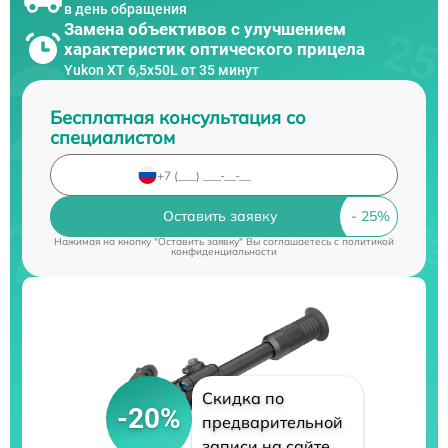
в день обращения
Замена объективов с улучшением
характеристик оптического прицела
Yukon XT 6,5x50L от 35 минут
Бесплатная консультация со
специалистом
Оставить заявку
Нажимая на кнопку "Оставить заявку" Вы соглашаетесь c
политикой
конфиденциальности
Скидка по
-20%
предварительной
записи на сайте