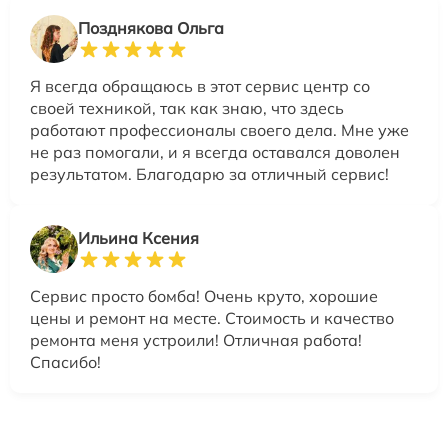
Позднякова Ольга
Я всегда обращаюсь в этот сервис центр со
своей техникой, так как знаю, что здесь
работают профессионалы своего дела. Мне уже
не раз помогали, и я всегда оставался доволен
результатом. Благодарю за отличный сервис!
Ильина Ксения
Сервис просто бомба! Очень круто, хорошие
цены и ремонт на месте. Стоимость и качество
ремонта меня устроили! Отличная работа!
Спасибо!