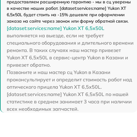
предоставляем расширенную гарантию - мы в сц уверены
в качестве наших работ. [dataset:services:name] Yukon XT
6,5x50L будет стоить на -15% дешевле при оформлении
заказа на сайте через звонок или форму обратной связи.
[dataset:services:name] Yukon XT 6,5x50L
выполняется на выезде, если не требует
специального оборудования и длительного времени
ремонта. В таких случаях наш мастер привезет
Yukon XT 6,5x50L в сервис-центр Yukon в Казани и
привезет обратно.
Позвоните и наш мастер сц Yukon в Казани
проконсультирует и определит стоимость работ над
оптического прицела Yukon XT 6,5x50L.
[dataset:services:name] Yukon XT 6,5x50L по нашей
статистике в среднем занимает 3 часа при наличии
всех необходимых запчастей.