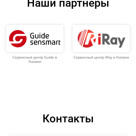
Наши партнёры
Сервисный центр Guide в
Сервисный центр iRay в Казани
Казани
Контакты