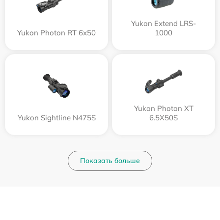
Yukon Extend LRS-
Yukon Photon RT 6х50
1000
Yukon Photon XT
Yukon Sightline N475S
6.5X50S
Показать больше