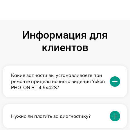
Информация для
клиентов
Какие запчасти вы устанавливаете при
ремонте прицела ночного видения Yukon
PHOTON RT 4.5x42S?
Нужно ли платить за диагностику?