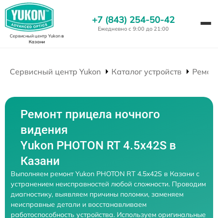
+7 (843) 254-50-42
Ежедневно с 9:00 до 21:00
Сервисный центр Yukon
в
Казани
Сервисный центр Yukon
Каталог устройств
Ремон
Ремонт прицела ночного
видения
Yukon PHOTON RT 4.5x42S в
Казани
Выполняем ремонт Yukon PHOTON RT 4.5x42S в Казани с
устранением неисправностей любой сложности. Проводим
диагностику, выявляем причины поломки, заменяем
неисправные детали и восстанавливаем
работоспособность устройства. Используем оригинальные