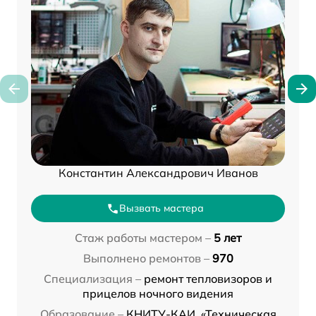
Константин Александрович Иванов
Вызвать мастера
Стаж работы мастером –
5 лет
Выполнено ремонтов –
970
Специализация –
ремонт тепловизоров и
прицелов ночного видения
Образование –
КНИТУ-КАИ, «Техническая