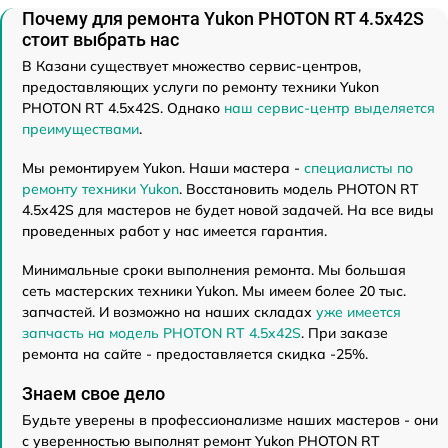
Почему для ремонта Yukon PHOTON RT 4.5x42S
стоит выбрать нас
В Казани существует множество сервис-центров,
предоставляющих услуги по ремонту техники Yukon
PHOTON RT 4.5x42S. Однако
наш сервис-центр выделяется
преимуществами
.
Мы ремонтируем Yukon. Наши мастера -
специалисты по
ремонту техники Yukon
. Восстановить модель PHOTON RT
4.5x42S для мастеров не будет новой задачей. На все виды
проведенных работ у нас имеется гарантия.
Минимальные сроки выполнения ремонта. Мы большая
сеть мастерских техники Yukon. Мы имеем более 20 тыс.
запчастей. И возможно на наших складах
уже имеется
запчасть на модель PHOTON RT 4.5x42S
. При заказе
ремонта на сайте - предоставляется скидка -25%.
Знаем свое дело
Будьте уверены в профессионализме наших мастеров - они
с уверенностью выполнят ремонт Yukon PHOTON RT