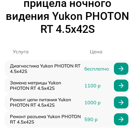
прицела ночного
видения Yukon PHOTON
RT 4.5x42S
Услуга
Цена
Диагностика Yukon PHOTON RT
бесплатно
4.5x42S
Замена матрицы Yukon
1100 р
PHOTON RT 4.5x42S
Ремонт цепи питания Yukon
1000 р
PHOTON RT 4.5x42S
Ремонт разъема Yukon PHOTON
590 р
RT 4.5x42S