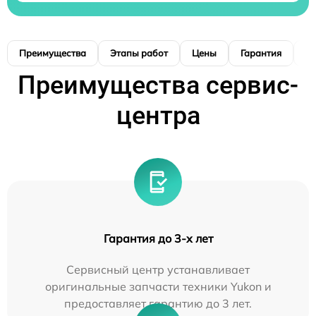
Преимущества
Этапы работ
Цены
Гарантия
М
Преимущества сервис-
центра
Гарантия до 3-х лет
Сервисный центр устанавливает
оригинальные запчасти техники Yukon и
предоставляет гарантию до 3 лет.