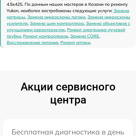
4.5x42S. По данным наших мастеров в Казани по ремонту
Yukon, наиболее востребованы следующие услуги:
Замена
матрицы
,
Замена микросхемы логики
,
Замена микросхемы
усилителя
,
Замена шим контроллера
,
Замена объективов с
улучшением характеристик
,
Ремонт электронно-лучевой
трубки
,
Ремонт контроллеров
,
Замена CORE
,
Восстановление питания
,
Ремонт оптики
.
Акции сервисного
центра
Бесплатная диагностика в день