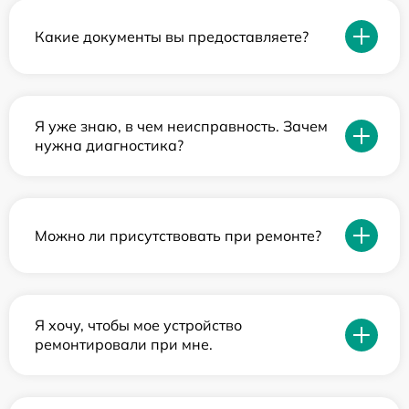
Какие документы вы предоставляете?
Я уже знаю, в чем неисправность. Зачем
нужна диагностика?
Можно ли присутствовать при ремонте?
Я хочу, чтобы мое устройство
ремонтировали при мне.