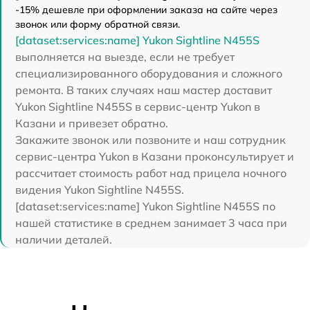
-15% дешевле при оформлении заказа на сайте через
звонок или форму обратной связи.
[dataset:services:name] Yukon Sightline N455S
выполняется на выезде, если не требует
специализированного оборудования и сложного
ремонта. В таких случаях наш мастер доставит
Yukon Sightline N455S в сервис-центр Yukon в
Казани и привезет обратно.
Закажите звонок или позвоните и наш сотрудник
сервис-центра Yukon в Казани проконсультирует и
рассчитает стоимость работ над прицела ночного
видения Yukon Sightline N455S.
[dataset:services:name] Yukon Sightline N455S по
нашей статистике в среднем занимает 3 часа при
наличии деталей.