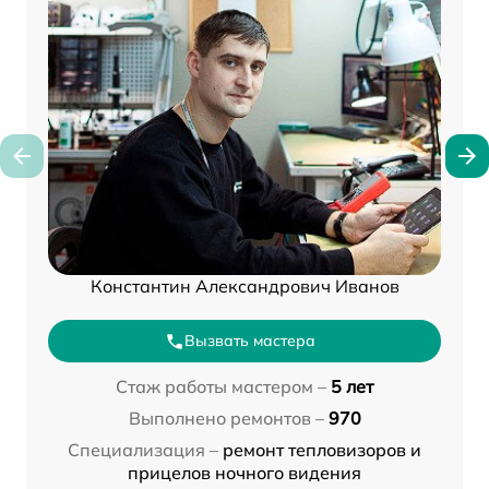
Константин Александрович Иванов
Вызвать мастера
Стаж работы мастером –
5 лет
Выполнено ремонтов –
970
Специализация –
ремонт тепловизоров и
прицелов ночного видения