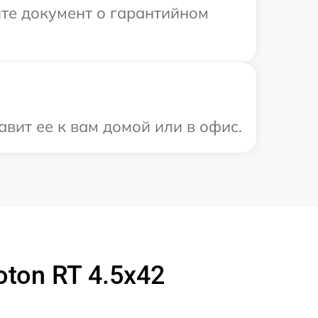
те документ о гарантийном
вит ее к вам домой или в офис.
ton RT 4.5x42