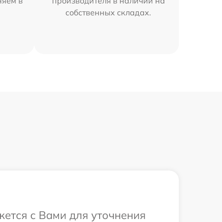
няем в
производителя в наличии на
собственных складах.
жется с Вами для уточнения