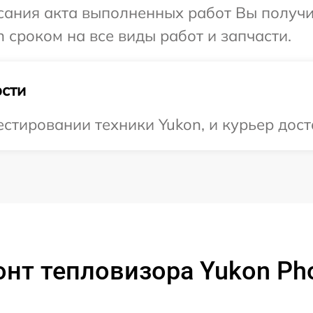
сания акта выполненных работ Вы получи
 сроком на все виды работ и запчасти.
сти
тировании техники Yukon, и курьер доста
нт тепловизора Yukon Pho