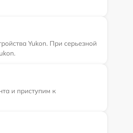
ройства Yukon. При серьезной
ukon.
нта и приступим к