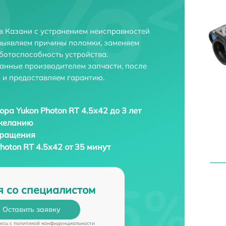
 в Казани с устранением неисправностей
выявляем причины поломки, заменяем
ботоспособность устройства.
анные производителем запчасти, после
 и предоставляем гарантию.
ора Yukon Photon RT 4.5x42 до 3 лет
 желанию
бращения
hoton RT 4.5x42 от 35 минут
я со специалистом
Оставить заявку
есь c
политикой конфиденциальности