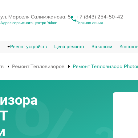
ул. Марселя Салимжанова, 5
+7 (843) 254-50-42
Адрес сервисного центра Yukon
Горячая линия
Ремонт устройств
Цена ремонта
Вакансии
Контакт
тв
Ремонт Тепловизоров
Ремонт Тепловизора Photo
изора
RT
и