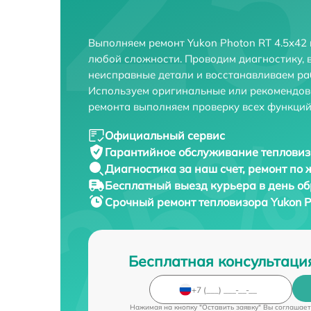
Выполняем ремонт Yukon Photon RT 4.5x42
любой сложности. Проводим диагностику, 
неисправные детали и восстанавливаем ра
Используем оригинальные или рекомендов
ремонта выполняем проверку всех функций
Официальный сервис
Гарантийное обслуживание
тепловиз
Диагностика за наш счет,
ремонт по
Бесплатный выезд курьера
в день о
Срочный ремонт
тепловизора Yukon P
Бесплатная консультаци
Нажимая на кнопку "Оставить заявку" Вы соглашает