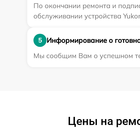
По окончании ремонта и подпи
обслуживании устройства Yukon
Информирование о готовно
5
Мы сообщим Вам о успешном тес
Цены на ремо