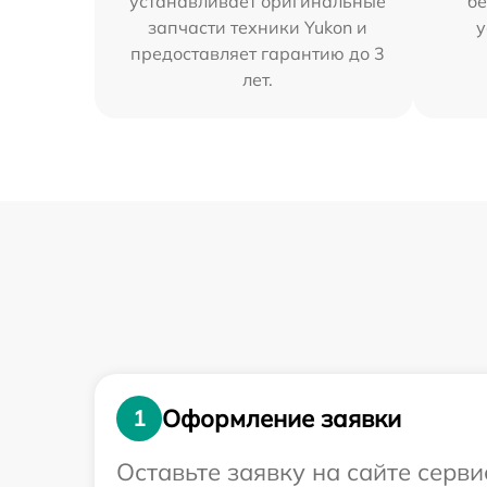
устанавливает оригинальные
бе
запчасти техники Yukon и
у
предоставляет гарантию до 3
лет.
Оформление заявки
1
Оставьте заявку на сайте серв