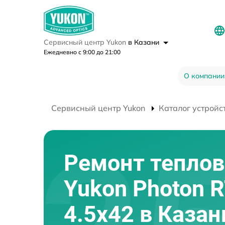
Сервисный центр Yukon
в Казани
Ежедневно с 9:00 до 21:00
О компании
Сервисный центр Yukon
Каталог устройс
Ремонт теплов
Yukon Photon 
4.5x42 в Казан