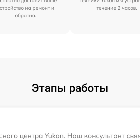
сплатно доставит ваше
техники Yukon мы устра
стройство на ремонт и
течение 2 часов.
обратно.
Этапы работы
исного центра Yukon. Наш консультант свя