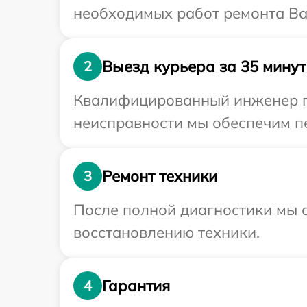
необходимых работ ремонта Ва
Выезд курьера за 35 минут
2
Квалифицированный инженер пр
неисправности мы обеспечим пе
Ремонт техники
3
После полной диагностики мы с
восстановлению техники.
Гарантия
4